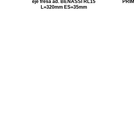
eje fresa ad. BENASSI RL15
PRIM
L=320mm ES=35mm