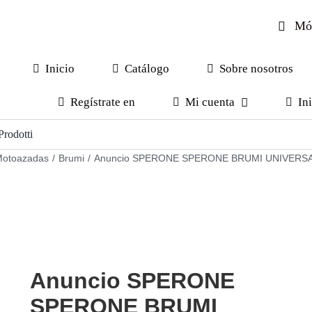
Móv
Inicio
Catálogo
Sobre nosotros
Regístrate en
Mi cuenta
In
otoazadas
/
Brumi
/
Anuncio SPERONE SPERONE BRUMI UNIVERS
Anuncio SPERONE
SPERONE BRUMI