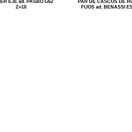
ER EJE ad. PASBO G62
PAR DE CASCOS DE 
Z=10
FIJOS ad. BENASSI E