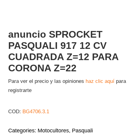
Iniciar sesión
Español
anuncio SPROCKET
PASQUALI 917 12 CV
CUADRADA Z=12 PARA
CORONA Z=22
Para ver el precio y las opiniones
haz clic aquí
para
registrarte
COD:
BG4706.3.1
Categories:
Motocultores
,
Pasquali