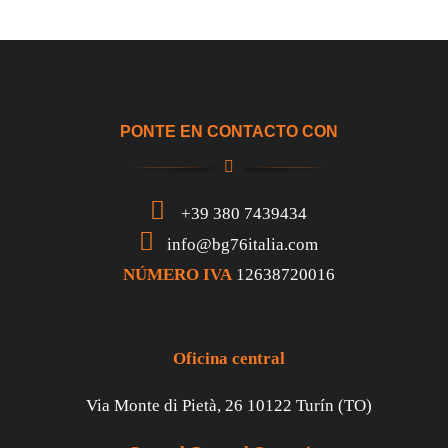
PONTE EN CONTACTO CON
+39 380 7439434
info@bg76italia.com
NÚMERO IVA
12638720016
Oficina central
Via Monte di Pietà, 26 10122 Turín (TO)