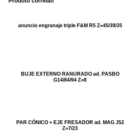
Prodotti correlati
anuncio engranaje triple F&M R5 Z=45/39/35
BUJE EXTERNO RANURADO ad. PASBO
G14/84/94 Z=8
PAR CÓNICO + EJE FRESADOR ad. MAG J52
Z=7/23