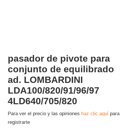
Iniciar sesión
Español
pasador de pivote para
conjunto de equilibrado
ad. LOMBARDINI
LDA100/820/91/96/97
4LD640/705/820
Para ver el precio y las opiniones
haz clic aquí
para
registrarte