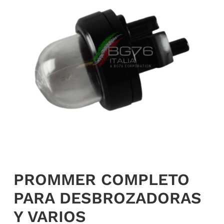
Mi cuenta
Iniciar sesión
Español
PROMMER COMPLETO
PARA DESBROZADORAS
Y VARIOS