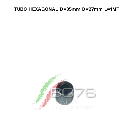
TUBO HEXAGONAL D=35mm D=27mm L=1MT