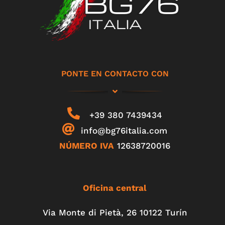
PONTE EN CONTACTO CON
+39 380 7439434
info@bg76italia.com
NÚMERO IVA
12638720016
Oficina central
Via Monte di Pietà, 26 10122 Turín