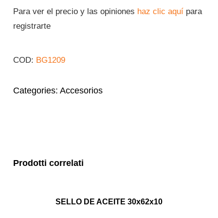
Para ver el precio y las opiniones
haz clic aquí
para
Iniciar sesión
registrarte
Español
COD:
BG1209
Categories:
Accesorios
Prodotti correlati
SELLO DE ACEITE 30x62x10