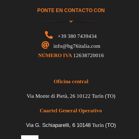
PONTE EN CONTACTO CON
+39 380 7439434
info@bg76italia.com
NÚMERO IVA
12638720016
Oficina central
Via Monte di Pietà, 26 10122 Turín (TO)
Cuartel General Operativo
Via G. Schiaparelli, 6
10148
Turín
(TO)