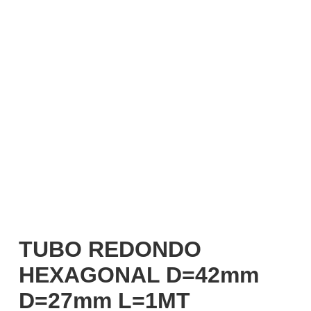
Mi cuenta
Iniciar sesión
Español
TUBO REDONDO
HEXAGONAL D=42mm
D=27mm L=1MT