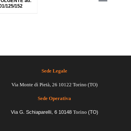
OLGENTE ad.
01/125/152
Sede Legale
Via Monte di Pietà, 26 10122 Torino (TO)
Sede Operativa
Via G. Schiaparelli, 6
10148
Torino
(TO)