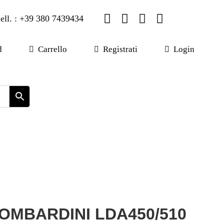
ell. : +39 380 7439434
d
Carrello
Registrati
Login
OMBARDINI LDA450/510