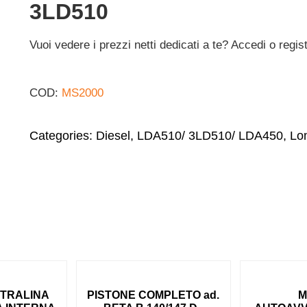
3LD510
Vuoi vedere i prezzi netti dedicati a te? Accedi o regis
COD:
MS2000
Categories:
Diesel
,
LDA510/ 3LD510/ LDA450
,
Lo
NTRALINA
PISTONE COMPLETO ad.
M