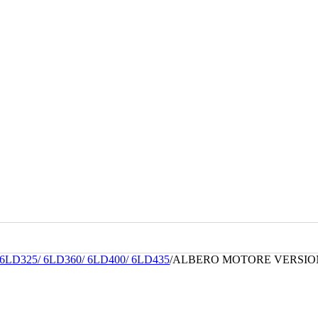
6LD325/ 6LD360/ 6LD400/ 6LD435
/
ALBERO MOTORE VERSION