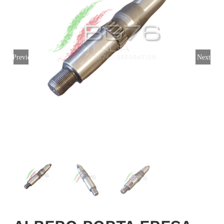
Login
Italiano
Previous
Next