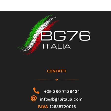
CONTATTI
+39 380 7439434
info@bg76italia.com
P.IVA
12638720016