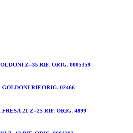
LDONI Z=35 RIF. ORIG. 0005359
 GOLDONI RIF.ORIG. 02466
RESA 21 Z=25 RIF. ORIG. 4899