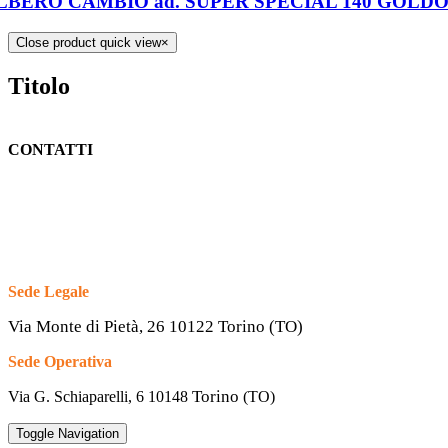
LBERO CAMBIO ad. SUPER SPECIAL 140 GOLDONI
Close product quick view
×
Titolo
CONTATTI
Sede Legale
Via Monte di Pietà, 26 10122 Torino (TO)
Sede Operativa
Torino
Via G. Schiaparelli, 6
10148
(TO)
Toggle Navigation