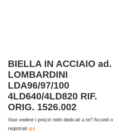
Italiano
BIELLA IN ACCIAIO ad.
LOMBARDINI
LDA96/97/100
4LD640/4LD820 RIF.
ORIG. 1526.002
Vuoi vedere i prezzi netti dedicati a te? Accedi o
registrati
qui