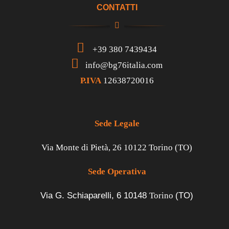
CONTATTI
+39 380 7439434
info@bg76italia.com
P.IVA
12638720016
Sede Legale
Via Monte di Pietà, 26 10122 Torino (TO)
Sede Operativa
Via G. Schiaparelli, 6
10148
Torino
(TO)