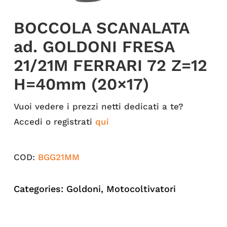
BOCCOLA SCANALATA
ad. GOLDONI FRESA
21/21M FERRARI 72 Z=12
H=40mm (20×17)
Vuoi vedere i prezzi netti dedicati a te?
Accedi o registrati
qui
COD:
BGG21MM
Categories:
Goldoni
,
Motocoltivatori