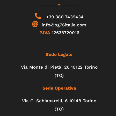
+39 380 7439434
info@bg76italia.com
P.IVA
12638720016
Sede Legale
Via Monte di Pietà, 26 10122 Torino
(TO)
Sede Operativa
Via G. Schiaparelli, 6
10148
Torino
(TO)