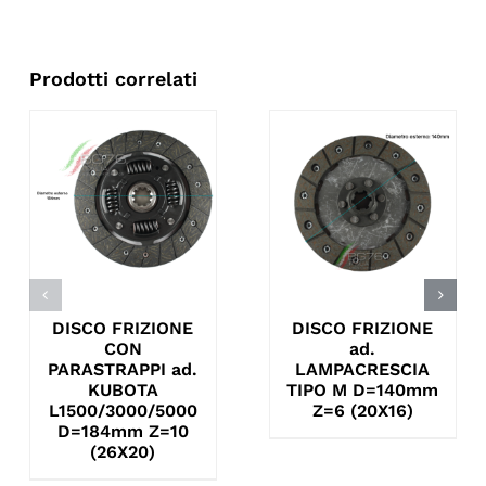
Prodotti correlati
DISCO FRIZIONE
DISCO FRIZIONE
CON
ad.
PARASTRAPPI ad.
LAMPACRESCIA
KUBOTA
TIPO M D=140mm
L1500/3000/5000
Z=6 (20X16)
D=184mm Z=10
(26X20)