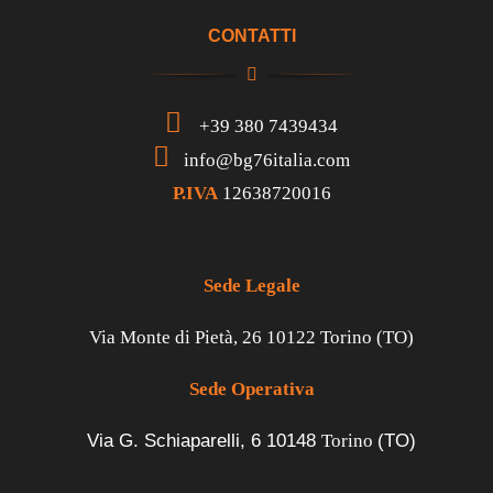
CONTATTI
+39 380 7439434
info@bg76italia.com
P.IVA
12638720016
Sede Legale
Via Monte di Pietà, 26 10122 Torino (TO)
Sede Operativa
Via G. Schiaparelli, 6
10148
Torino
(TO)