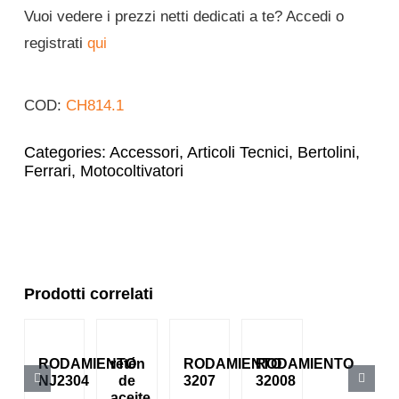
Vuoi vedere i prezzi netti dedicati a te? Accedi o
registrati
qui
COD:
CH814.1
Categories:
Accessori
,
Articoli Tecnici
,
Bertolini
,
Ferrari
,
Motocoltivatori
Prodotti correlati
RODAMIENTO
retén
RODAMIENTO
RODAMIENTO
NJ2304
de
3207
32008
aceite