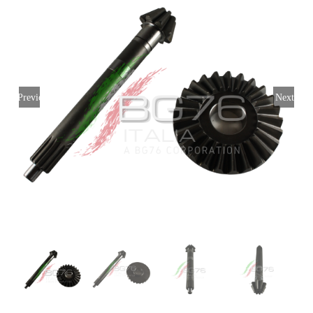
Login
Italiano
Previous
Next