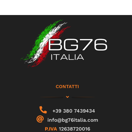
CONTATTI
+39 380 7439434
info@bg76italia.com
P.IVA
12638720016