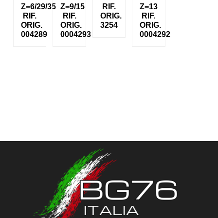
Z=6/29/35
Z=9/15
RIF.
Z=13
RIF.
RIF.
ORIG.
RIF.
ORIG.
ORIG.
3254
ORIG.
004289
0004293
0004292