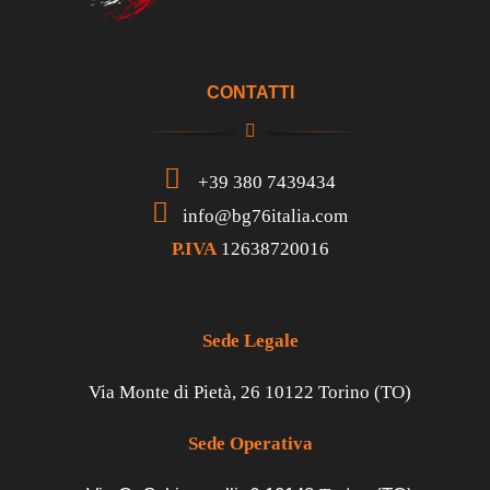
CONTATTI
+39 380 7439434
info@bg76italia.com
P.IVA
12638720016
Sede Legale
Via Monte di Pietà, 26 10122 Torino (TO)
Sede Operativa