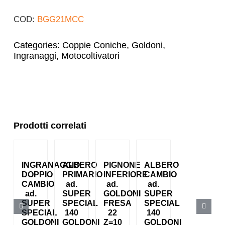
COD:
BGG21MCC
Categories:
Coppie Coniche
,
Goldoni
,
Ingranaggi
,
Motocoltivatori
Prodotti correlati
INGRANAGGIO
ALBERO
PIGNONE
ALBERO
DOPPIO
PRIMARIO
INFERIORE
CAMBIO
CAMBIO
ad.
ad.
ad.
ad.
SUPER
GOLDONI
SUPER
SUPER
SPECIAL
FRESA
SPECIAL
SPECIAL
140
22
140
GOLDONI
GOLDONI
Z=10
GOLDONI