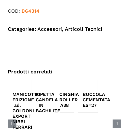
COD:
BG4314
Categories:
Accessori
,
Articoli Tecnici
Prodotti correlati
MANICOTTO
PIPETTA
CINGHIA
BOCCOLA
FRIZIONE
CANDELA
ROLLER
CEMENTATA
ad.
IN
A38
ES=27
GOLDONI
BACHILITE
EXPORT
NIBBI
FERRARI