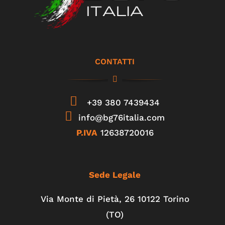
CONTATTI
+39 380 7439434
info@bg76italia.com
P.IVA
12638720016
Sede Legale
Via Monte di Pietà, 26 10122 Torino
(TO)