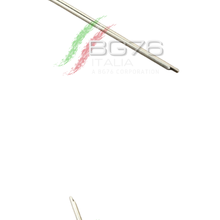
Login
Italiano