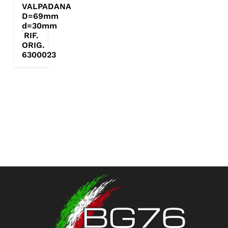
VALPADANA
D=69mm
d=30mm
RIF.
ORIG.
6300023