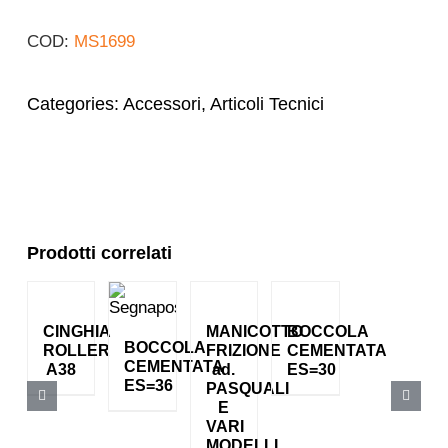
COD:
MS1699
Categories:
Accessori
,
Articoli Tecnici
Prodotti correlati
CINGHIA
MANICOTTO
BOCCOLA
BOCCOLA
ROLLER
FRIZIONE
CEMENTATA
CEMENTATA
A38
ad.
ES=30
ES=36
PASQUALI
E
VARI
MODELLI