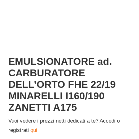
Italiano
EMULSIONATORE ad.
CARBURATORE
DELL’ORTO FHE 22/19
MINARELLI I160/190
ZANETTI A175
Vuoi vedere i prezzi netti dedicati a te? Accedi o
registrati
qui