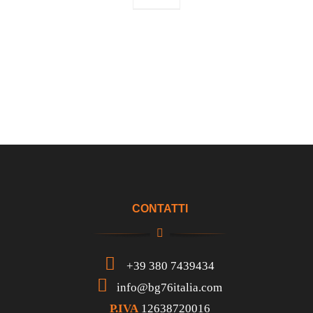
CONTATTI
+39 380 7439434
info@bg76italia.com
P.IVA
12638720016