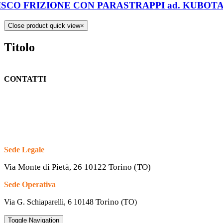
ISCO FRIZIONE CON PARASTRAPPI ad. KUBOTA L
Close product quick view
×
Titolo
CONTATTI
Sede Legale
Via Monte di Pietà, 26 10122 Torino (TO)
Sede Operativa
Torino
Via G. Schiaparelli, 6
10148
(TO)
Toggle Navigation