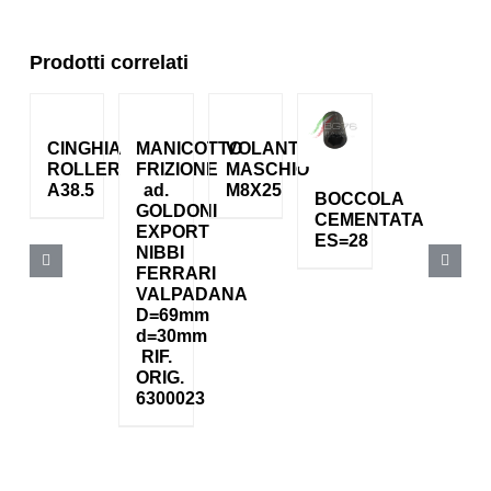
Prodotti correlati
CINGHIA
MANICOTTO
VOLANTINO
ROLLER
FRIZIONE
MASCHIO
A38.5
ad.
M8X25
BOCCOLA
GOLDONI
CEMENTATA
EXPORT
ES=28
NIBBI
FERRARI
VALPADANA
D=69mm
d=30mm
RIF.
ORIG.
6300023