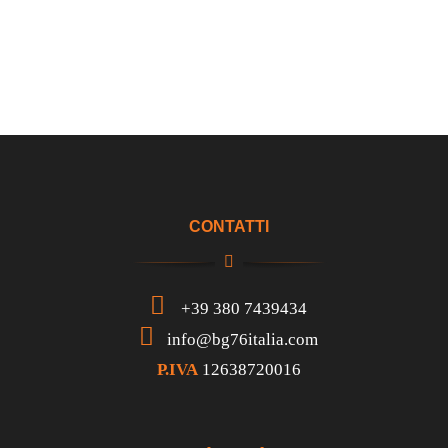
CONTATTI
+39 380 7439434
info@bg76italia.com
P.IVA
12638720016