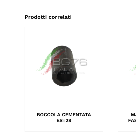
Prodotti correlati
BOCCOLA CEMENTATA
M
ES=28
FA