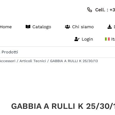
Cell. : 
Home
Catalogo
Chi siamo
Login
I
Accessori
/
Articoli Tecnici
/
GABBIA A RULLI K 25/30/13
GABBIA A RULLI K 25/30/