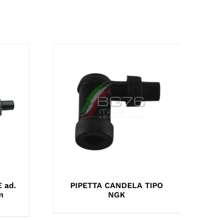
 ad.
PIPETTA CANDELA TIPO
m
NGK