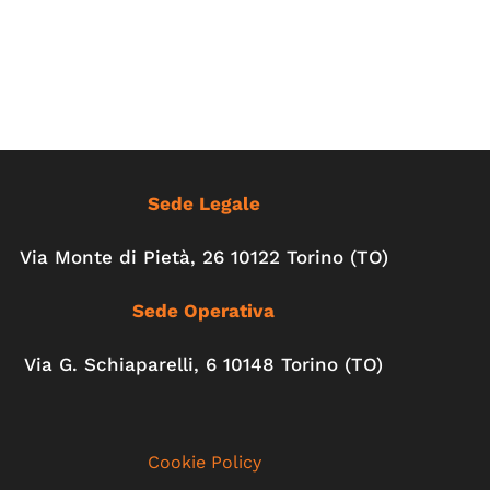
Sede Legale
Via Monte di Pietà, 26 10122 Torino (TO)
Sede Operativa
Via G. Schiaparelli, 6
10148
Torino
(TO)
Cookie Policy