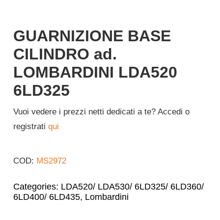
Italiano
GUARNIZIONE BASE
CILINDRO ad.
LOMBARDINI LDA520
6LD325
Vuoi vedere i prezzi netti dedicati a te? Accedi o
registrati
qui
COD:
MS2972
Categories:
LDA520/ LDA530/ 6LD325/ 6LD360/
6LD400/ 6LD435
,
Lombardini