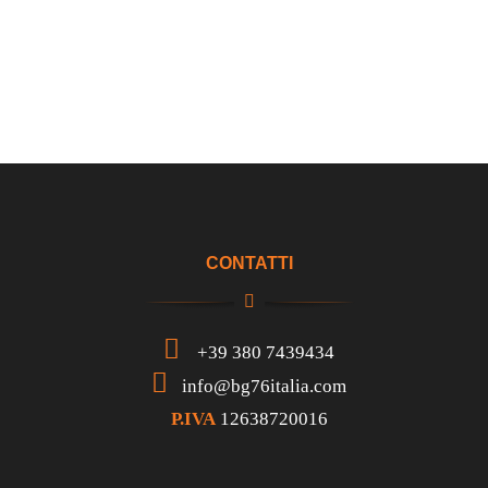
CONTATTI
+39 380 7439434
info@bg76italia.com
P.IVA
12638720016