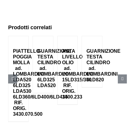
Prodotti correlati
PIATTELLO
GUARNIZIONE
ASTA
GUARNIZIONE
POGGIA
TESTA
LIVELLO
TESTA
MOLLA
CILINDRO
OLIO
CILINDRO
ad.
ad.
ad.
ad.
LOMBARDINI
LOMBARDINI
LOMBARDINI
LOMBARDINI
LDA520
6LD325
15LD315/350
4LD820
6LD325
LDA520
RIF.
LDA530
ORIG.
6LD360/6LD400/6LD435
1400.233
RIF.
ORIG.
3430.070.500