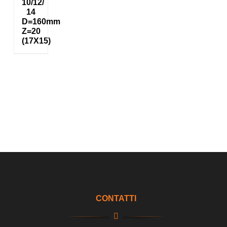
10/12/
14
D=160mm
Z=20
(17X15)
CONTATTI