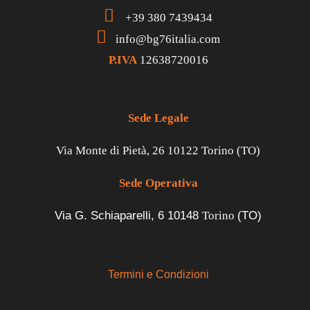
+39 380 7439434
info@bg76italia.com
P.IVA
12638720016
Sede Legale
Via Monte di Pietà, 26 10122 Torino (TO)
Sede Operativa
Via G. Schiaparelli, 6
10148
Torino
(TO)
Termini e Condizioni