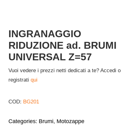
Italiano
INGRANAGGIO
RIDUZIONE ad. BRUMI
UNIVERSAL Z=57
Vuoi vedere i prezzi netti dedicati a te? Accedi o
registrati
qui
COD:
BG201
Categories:
Brumi
,
Motozappe