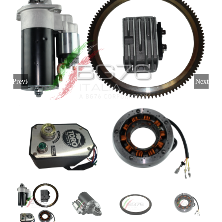
Login
Italiano
Previous
Next