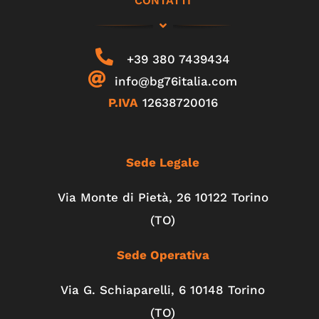
CONTATTI
+39 380 7439434
info@bg76italia.com
P.IVA
12638720016
Sede Legale
Via Monte di Pietà, 26 10122 Torino
(TO)
Sede Operativa
Via G. Schiaparelli, 6
10148
Torino
(TO)