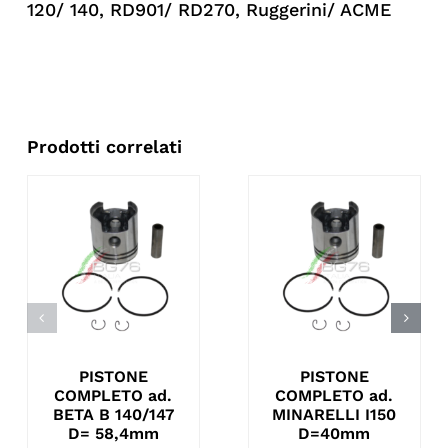
120/ 140
,
RD901/ RD270
,
Ruggerini/ ACME
Prodotti correlati
PISTONE
PISTONE
COMPLETO ad.
COMPLETO ad.
BETA B 140/147
MINARELLI I150
D= 58,4mm
D=40mm