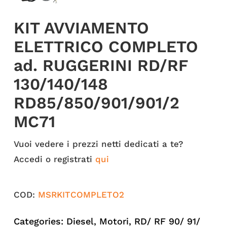
KIT AVVIAMENTO
ELETTRICO COMPLETO
ad. RUGGERINI RD/RF
130/140/148
RD85/850/901/901/2
MC71
Vuoi vedere i prezzi netti dedicati a te?
Accedi o registrati
qui
COD:
MSRKITCOMPLETO2
Categories:
Diesel
,
Motori
,
RD/ RF 90/ 91/