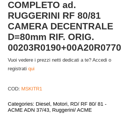
COMPLETO ad.
RUGGERINI RF 80/81
CAMERA DECENTRALE
D=80mm RIF. ORIG.
00203R0190+00A20R0770
Vuoi vedere i prezzi netti dedicati a te? Accedi o
registrati
qui
COD:
MSKITR1
Categories:
Diesel
,
Motori
,
RD/ RF 80/ 81 -
ACME ADN 37/43
,
Ruggerini/ ACME