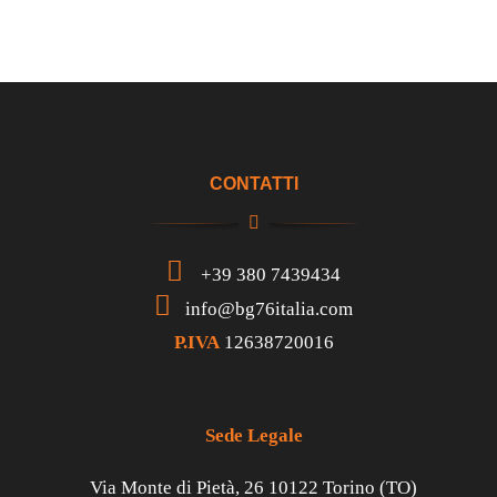
CONTATTI
+39 380 7439434
info@bg76italia.com
P.IVA
12638720016
Sede Legale
Via Monte di Pietà, 26 10122 Torino (TO)