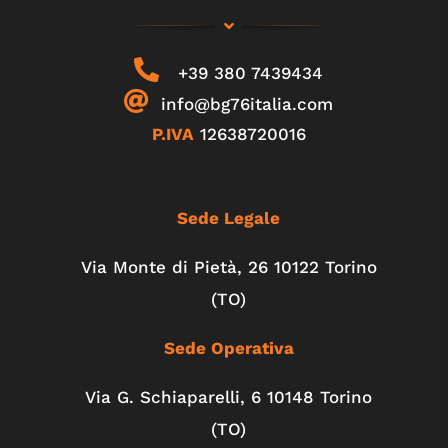
+39 380 7439434
info@bg76italia.com
P.IVA
12638720016
Sede Legale
Via Monte di Pietà, 26 10122 Torino
(TO)
Sede Operativa
Via G. Schiaparelli, 6
10148
Torino
(TO)