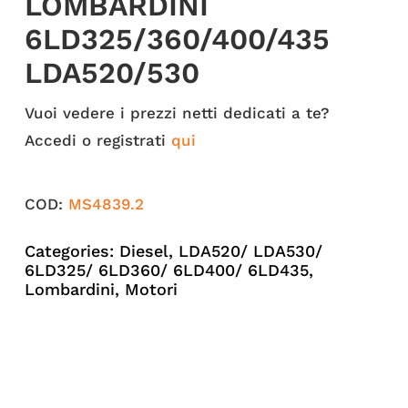
LOMBARDINI
6LD325/360/400/435
LDA520/530
Vuoi vedere i prezzi netti dedicati a te?
Accedi o registrati
qui
COD:
MS4839.2
Categories:
Diesel
,
LDA520/ LDA530/
6LD325/ 6LD360/ 6LD400/ 6LD435
,
Lombardini
,
Motori