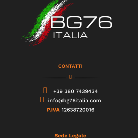
CONTATTI
+39 380 7439434
info@bg76italia.com
P.IVA
12638720016
Sede Legale