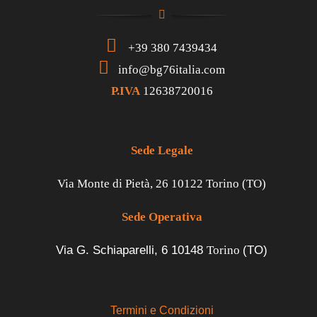
+39 380 7439434
info@bg76italia.com
P.IVA
12638720016
Sede Legale
Via Monte di Pietà, 26 10122 Torino (TO)
Sede Operativa
Via G. Schiaparelli, 6
10148
Torino
(TO)
Termini e Condizioni