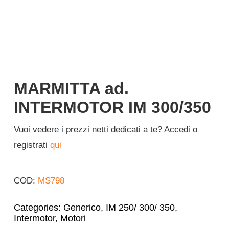
Italiano
MARMITTA ad.
INTERMOTOR IM 300/350
Vuoi vedere i prezzi netti dedicati a te? Accedi o
registrati
qui
COD:
MS798
Categories:
Generico
,
IM 250/ 300/ 350
,
Intermotor
,
Motori