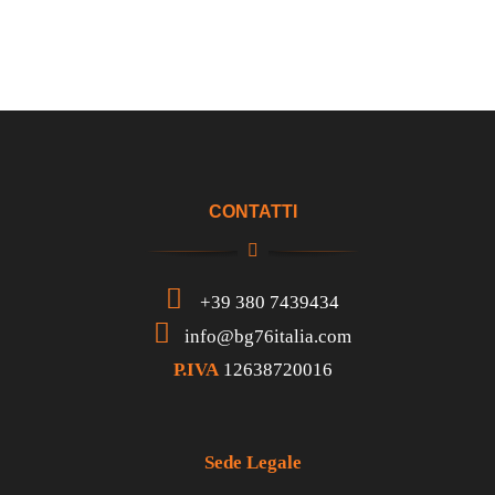
CONTATTI
+39 380 7439434
info@bg76italia.com
P.IVA
12638720016
Sede Legale