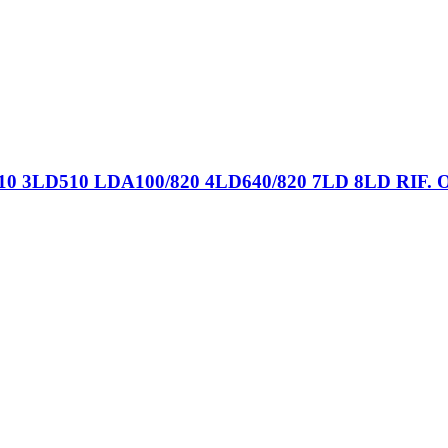
3LD510 LDA100/820 4LD640/820 7LD 8LD RIF. O