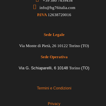
+39 380 7439434
info@bg76italia.com
P.IVA
12638720016
Sede Legale
Via Monte di Pietà, 26 10122 Torino (TO)
Sede Operativa
Via G. Schiaparelli, 6
10148
Torino
(TO)
Termini e Condizioni
Privacy