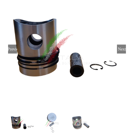
Login
Italiano
Previous
Next