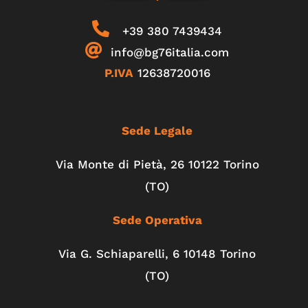
+39 380 7439434
info@bg76italia.com
P.IVA
12638720016
Sede Legale
Via Monte di Pietà, 26 10122 Torino
(TO)
Sede Operativa
Via G. Schiaparelli, 6
10148
Torino
(TO)