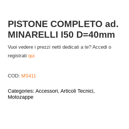
Italiano
PISTONE COMPLETO ad.
MINARELLI I50 D=40mm
Vuoi vedere i prezzi netti dedicati a te? Accedi o
registrati
qui
COD:
MS411
Categories:
Accessori
,
Articoli Tecnici
,
Motozappe