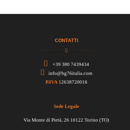
CONTATTI
+39 380 7439434
info@bg76italia.com
P.IVA
12638720016
Sede Legale
Via Monte di Pietà, 26 10122 Torino (TO)