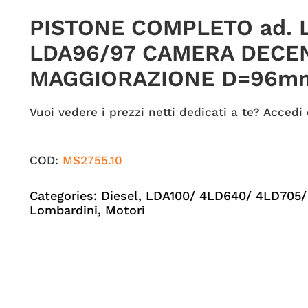
PISTONE COMPLETO ad. 
LDA96/97 CAMERA DECE
MAGGIORAZIONE D=96m
Vuoi vedere i prezzi netti dedicati a te? Accedi 
COD:
MS2755.10
Categories:
Diesel
,
LDA100/ 4LD640/ 4LD705/
Lombardini
,
Motori