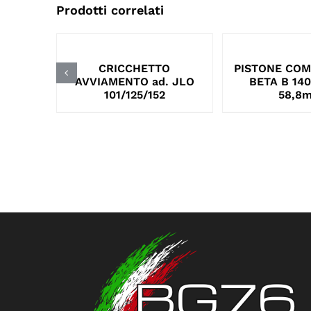
Prodotti correlati
CRICCHETTO
PISTONE COM
AVVIAMENTO ad. JLO
BETA B 140
101/125/152
58,8