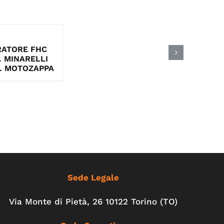
ATORE FHC
d. MINARELLI
S. MOTOZAPPA
Sede Legale
Via Monte di Pietà, 26 10122 Torino (TO)