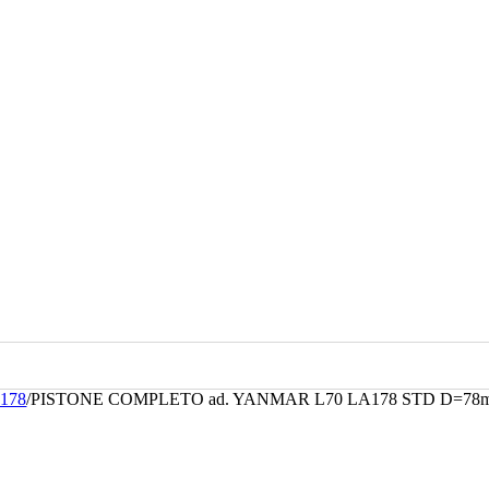
A178
/
PISTONE COMPLETO ad. YANMAR L70 LA178 STD D=78