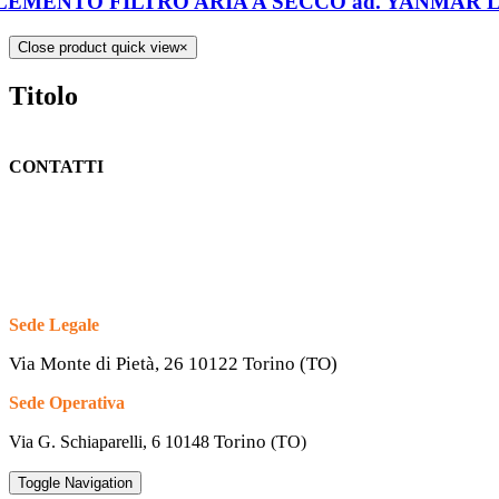
LEMENTO FILTRO ARIA A SECCO ad. YANMAR L48/
Close product quick view
×
Titolo
CONTATTI
Sede Legale
Via Monte di Pietà, 26 10122 Torino (TO)
Sede Operativa
Torino
Via G. Schiaparelli, 6
10148
(TO)
Toggle Navigation