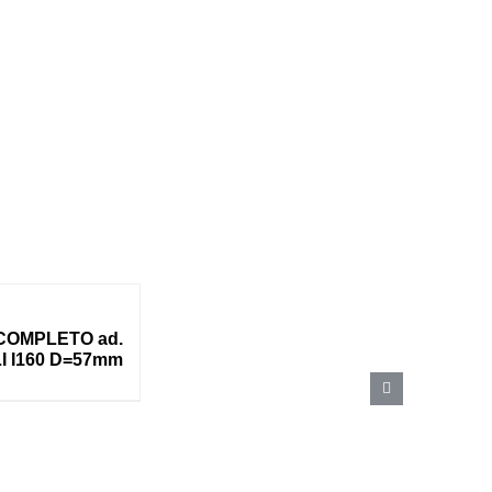
COMPLETO ad.
I I160 D=57mm