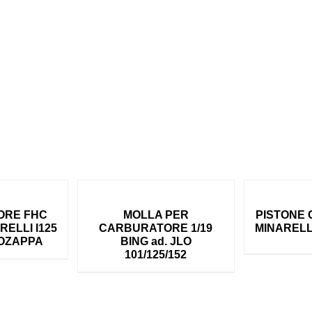
ORE FHC
MOLLA PER
PISTONE 
ARELLI I125
CARBURATORE 1/19
MINARELL
TOZAPPA
BING ad. JLO
101/125/152