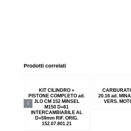
Prodotti correlati
KIT CILINDRO +
CARBURAT
PISTONE COMPLETO ad.
20.16 ad. MIN
JLO CM 152 MINSEL
VERS. MO
M150 D=61
INTERCAMBIABILE AL
D=59mm RIF. ORIG.
152.07.801.21