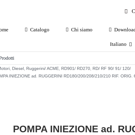
C
ome
Catalogo
Chi siamo
Downloa
Italiano
otori
,
Diesel
,
Ruggerini/ ACME
,
RD901/ RD270
,
RD/ RF 90/ 91/ 120/
MPA INIEZIONE ad. RUGGERINI RD180/200/208/210/210 RIF. ORIG. 
POMPA INIEZIONE ad. RU