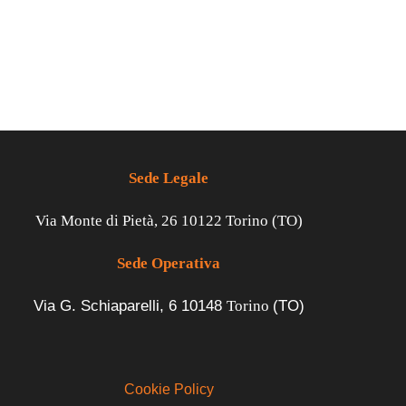
Sede Legale
Via Monte di Pietà, 26 10122 Torino (TO)
Sede Operativa
Via G. Schiaparelli, 6
10148
Torino
(TO)
Cookie Policy