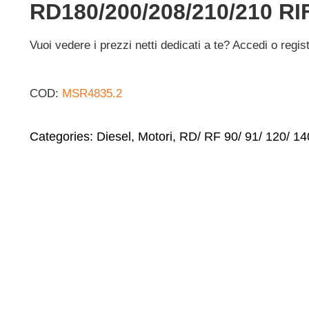
RD180/200/208/210/210 RIF
Vuoi vedere i prezzi netti dedicati a te? Accedi o regis
COD:
MSR4835.2
Categories:
Diesel
,
Motori
,
RD/ RF 90/ 91/ 120/ 14