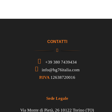
CONTATTI
+39 380 7439434
info@bg76italia.com
P.IVA
12638720016
Sede Legale
Via Monte di Pietà, 26 10122 Torino (TO)