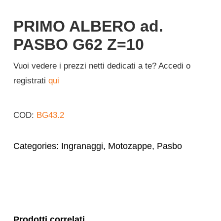
Italiano
PRIMO ALBERO ad.
PASBO G62 Z=10
Vuoi vedere i prezzi netti dedicati a te? Accedi o
registrati
qui
COD:
BG43.2
Categories:
Ingranaggi
,
Motozappe
,
Pasbo
Prodotti correlati