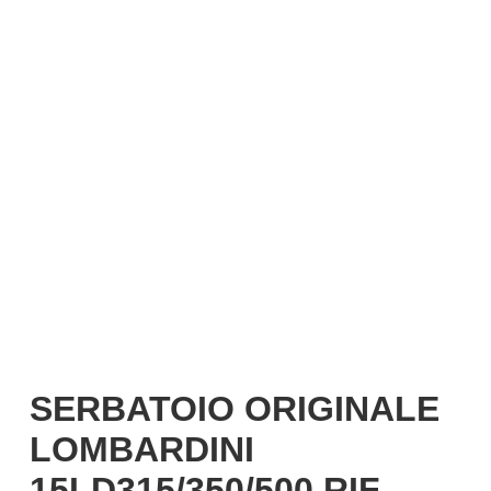
Italiano
SERBATOIO ORIGINALE
LOMBARDINI
15LD315/350/500 RIF.