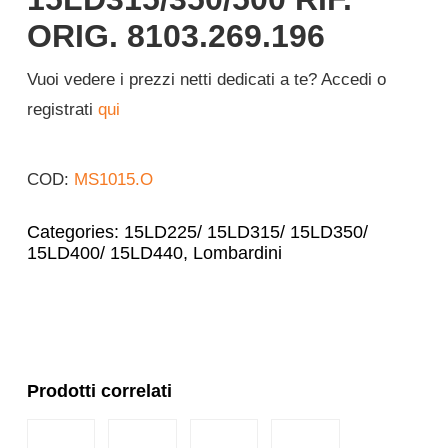
ORIG. 8103.269.196
Vuoi vedere i prezzi netti dedicati a te? Accedi o
registrati
qui
COD:
MS1015.O
Categories:
15LD225/ 15LD315/ 15LD350/
15LD400/ 15LD440
,
Lombardini
Prodotti correlati