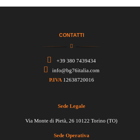
CONTATTI
+39 380 7439434
info@bg76italia.com
P.IVA
12638720016
Sede Legale
Via Monte di Pietà, 26 10122 Torino (TO)
Sede Operativa