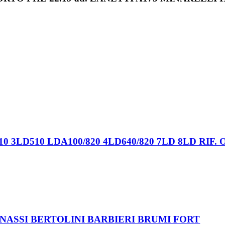
3LD510 LDA100/820 4LD640/820 7LD 8LD RIF. O
NASSI BERTOLINI BARBIERI BRUMI FORT