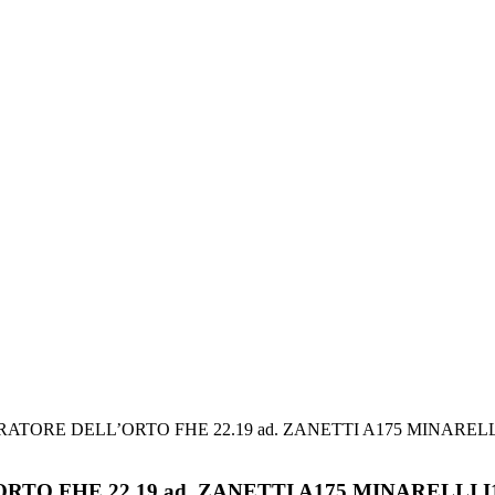
TORE DELL’ORTO FHE 22.19 ad. ZANETTI A175 MINARELLI
O FHE 22.19 ad. ZANETTI A175 MINARELLI I