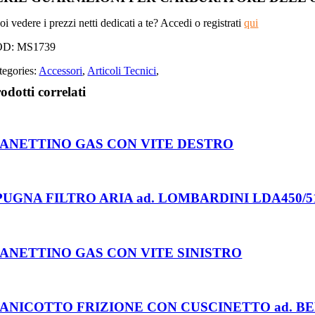
i vedere i prezzi netti dedicati a te? Accedi o registrati
qui
OD:
MS1739
tegories:
Accessori
,
Articoli Tecnici
,
odotti correlati
ANETTINO GAS CON VITE DESTRO
PUGNA FILTRO ARIA ad. LOMBARDINI LDA450/510 
ANETTINO GAS CON VITE SINISTRO
ANICOTTO FRIZIONE CON CUSCINETTO ad. BE