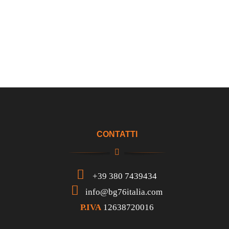
CONTATTI
+39 380 7439434
info@bg76italia.com
P.IVA
12638720016