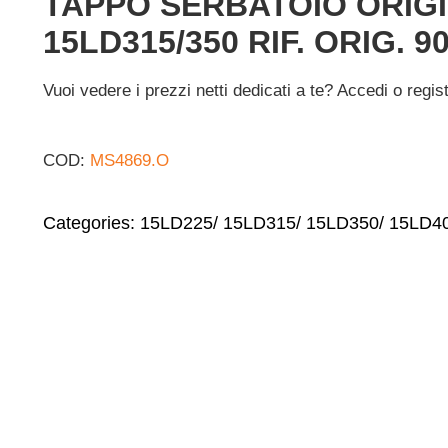
TAPPO SERBATOIO ORIG
15LD315/350 RIF. ORIG. 9
Vuoi vedere i prezzi netti dedicati a te? Accedi o regis
COD:
MS4869.O
Categories:
15LD225/ 15LD315/ 15LD350/ 15LD4