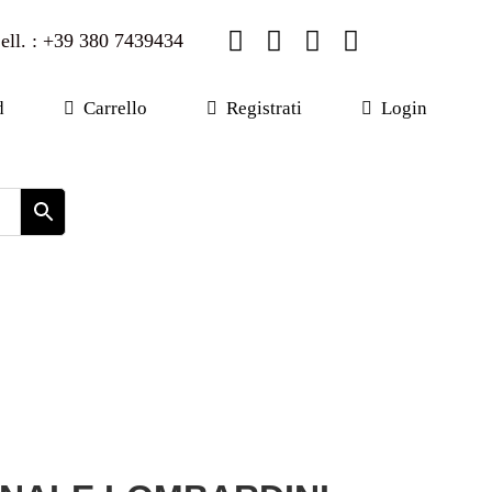
ell. : +39 380 7439434
d
Carrello
Registrati
Login