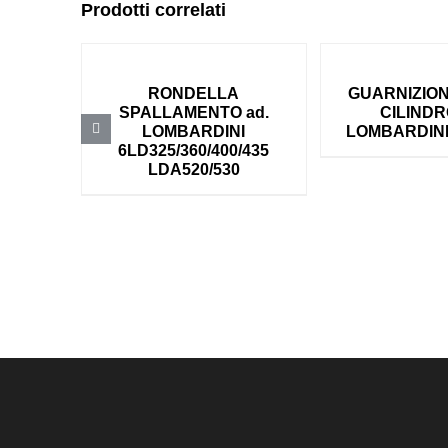
Prodotti correlati
RONDELLA
GUARNIZION
SPALLAMENTO ad.
CILINDR
LOMBARDINI
LOMBARDINI
6LD325/360/400/435
LDA520/530