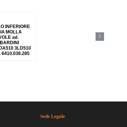
LO INFERIORE
IA MOLLA
VOLE ad.
BARDINI
DA510 3LD510
. 6410.038.285
Sede Legale