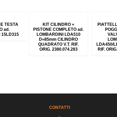
E TESTA
KIT CILINDRO +
PIATTEL
O ad.
PISTONE COMPLETO ad.
POGG
 15LD315
LOMBARDINI LDA510
VAL
D=85mm CILINDRO
LOM
QUADRATO V.T. RIF.
LDA450/L
ORIG. 2380.074.283
RIF. ORIG
CONTATTI