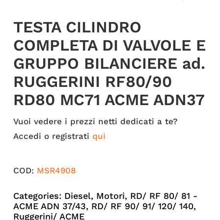
TESTA CILINDRO
COMPLETA DI VALVOLE E
GRUPPO BILANCIERE ad.
RUGGERINI RF80/90
RD80 MC71 ACME ADN37
Vuoi vedere i prezzi netti dedicati a te?
Accedi o registrati
qui
COD:
MSR4908
Categories:
Diesel
,
Motori
,
RD/ RF 80/ 81 -
ACME ADN 37/43
,
RD/ RF 90/ 91/ 120/ 140
,
Ruggerini/ ACME