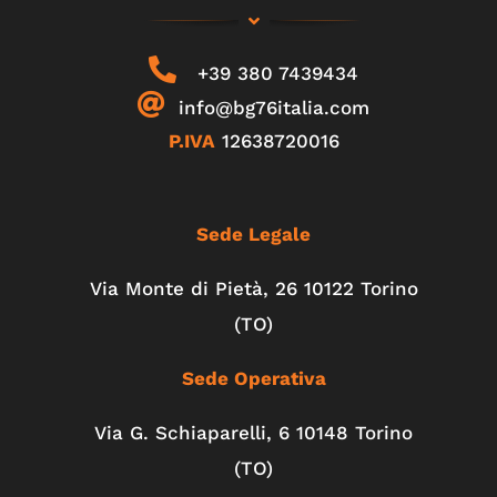
+39 380 7439434
info@bg76italia.com
P.IVA
12638720016
Sede Legale
Via Monte di Pietà, 26 10122 Torino
(TO)
Sede Operativa
Via G. Schiaparelli, 6
10148
Torino
(TO)