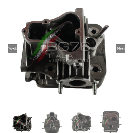
Login
Italiano
Previous
Next