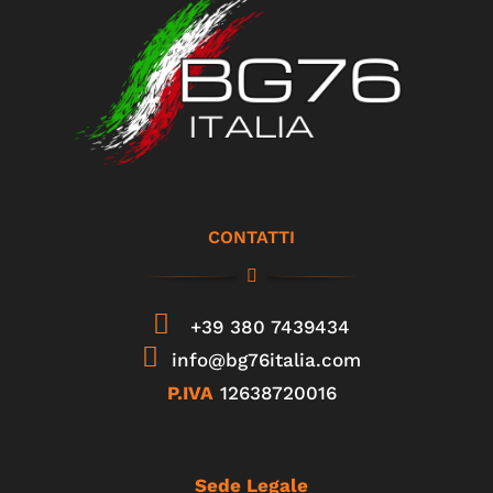
CONTATTI
+39 380 7439434
info@bg76italia.com
P.IVA
12638720016
Sede Legale