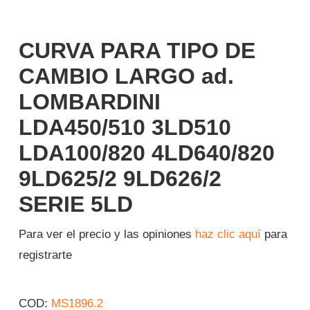
Iniciar sesión
CURVA PARA TIPO DE
Español
CAMBIO LARGO ad.
LOMBARDINI
LDA450/510 3LD510
LDA100/820 4LD640/820
9LD625/2 9LD626/2
SERIE 5LD
Para ver el precio y las opiniones
haz clic aquí
para
registrarte
COD:
MS1896.2