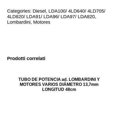
Categories:
Diesel
,
LDA100/ 4LD640/ 4LD705/
4LD820/ LDA91/ LDA96/ LDA97/ LDA820
,
Lombardini
,
Motores
Prodotti correlati
TUBO DE POTENCIA ad. LOMBARDINI Y
MOTORES VARIOS DIÁMETRO 13,7mm
LONGITUD 48cm