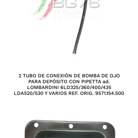
2 TUBO DE CONEXIÓN DE BOMBA DE OJO
PARA DEPÓSITO CON PIPETTA ad.
LOMBARDINI 6LD325/360/400/435
LDA520/530 Y VARIOS REF. ORIG. 9571.154.500