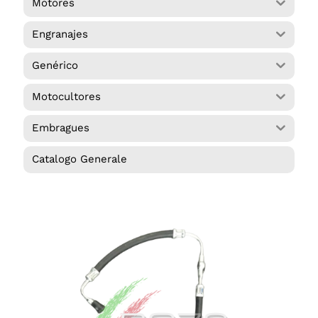
Motores
Mi cuenta
Engranajes
Iniciar sesión
Genérico
Español
Motocultores
Embragues
Catalogo Generale