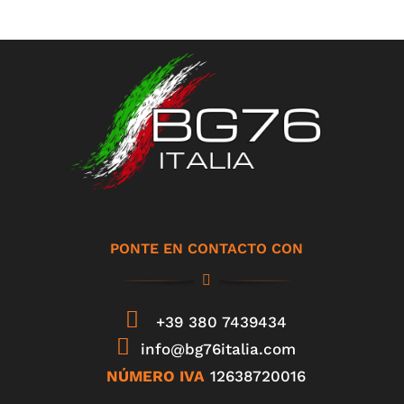
PONTE EN CONTACTO CON
+39 380 7439434
info@bg76italia.com
NÚMERO IVA
12638720016