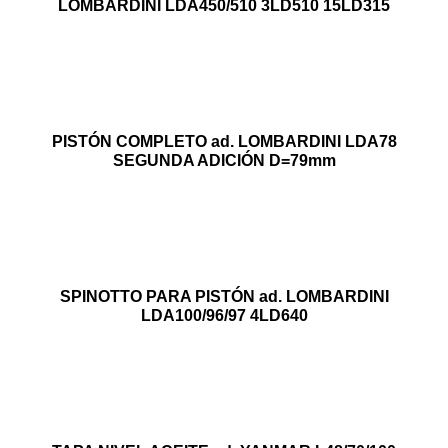
LOMBARDINI LDA450/510 3LD510 15LD315
PISTÓN COMPLETO ad. LOMBARDINI LDA78
SEGUNDA ADICIÓN D=79mm
SPINOTTO PARA PISTÓN ad. LOMBARDINI
LDA100/96/97 4LD640