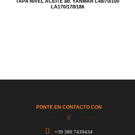
TAPA NIVEL ACEITE ad. YANMAR L48/70/100
LA170/178/186
PONTE EN CONTACTO CON
+39 380 7439434