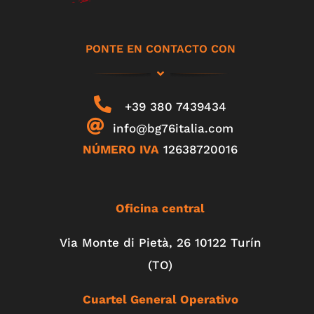
PONTE EN CONTACTO CON
+39 380 7439434
info@bg76italia.com
NÚMERO IVA
12638720016
Oficina central
Via Monte di Pietà, 26 10122 Turín
(TO)
Cuartel General Operativo