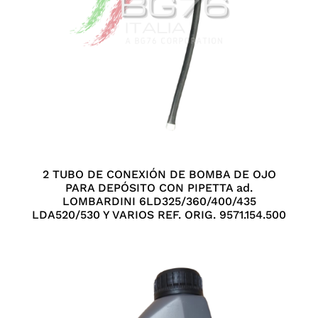
2 TUBO DE CONEXIÓN DE BOMBA DE OJO
PARA DEPÓSITO CON PIPETTA ad.
LOMBARDINI 6LD325/360/400/435
LDA520/530 Y VARIOS REF. ORIG. 9571.154.500