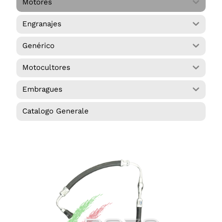
Motores
Mi cuenta
Engranajes
Iniciar sesión
Genérico
Español
Motocultores
Embragues
Catalogo Generale