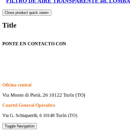
FILTRO DE AIRE TRANSPARENTE ad. LOMBARDIN
Close product quick view
×
Title
PONTE EN CONTACTO CON
Oficina central
Via Monte di Pietà, 26 10122 Turín (TO)
Cuartel General Operativo
Turín
Via G. Schiaparelli, 6
10148
(TO)
Toggle Navigation