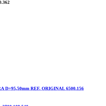
0.362
 D=95,50mm REF. ORIGINAL 6500.156