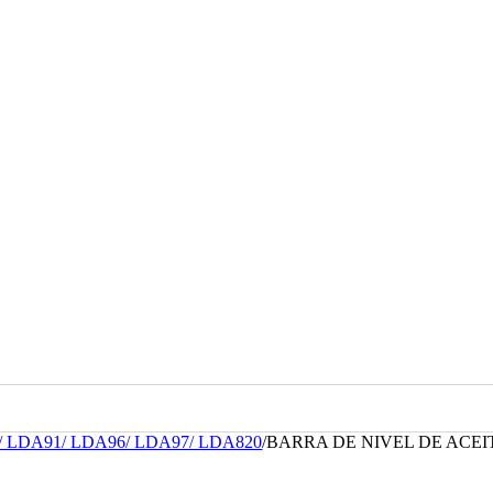
0/ LDA91/ LDA96/ LDA97/ LDA820
/
BARRA DE NIVEL DE ACEITE