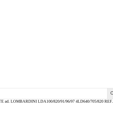
 ad. LOMBARDINI LDA100/820/91/96/97 4LD640/705/820 REF.