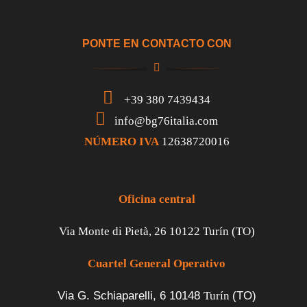
PONTE EN CONTACTO CON
+39 380 7439434
info@bg76italia.com
NÚMERO IVA
12638720016
Oficina central
Via Monte di Pietà, 26 10122 Turín (TO)
Cuartel General Operativo
Via G. Schiaparelli, 6
10148
Turín
(TO)